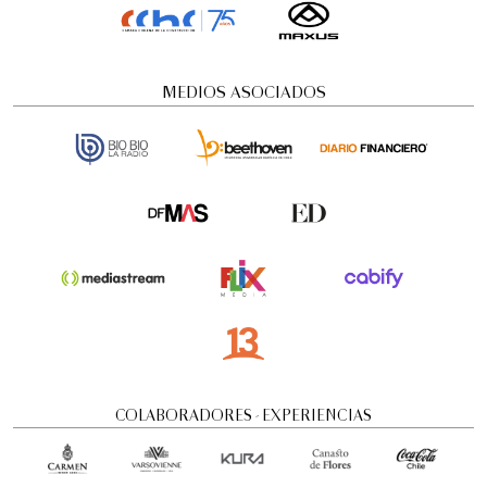
MEDIOS ASOCIADOS
Gustavo Santaolalla - "Ronroco" Tour
Conciertos y recitales
COLABORADORES - EXPERIENCIAS
8:00 pm
martes
25 de agosto de 2026