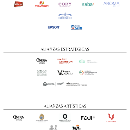
ALIANZAS ESTRATÉGICAS
Romeo y Julieta | 2026
ALIANZAS ARTÍSTICAS
Ópera
6:00 pm
jueves
27 de agosto de 2026