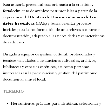
6:00 pm
Esta asesoría presencial esta orientada a la creación y
fortalecimiento de archivos patrimoniales a partir de la
experiencia del
Centro de Documentación de las
Artes Escénicas
(DAE) y busca orientar procesos
iniciales para la conformación de un archivos o centros de
documentación, adaptado a las necesidades y características
de cada caso.
Dirigido a equipos de gestión cultural, profesionales y
técnicos vinculados a instituciones culturales, archivos,
bibliotecas y espacios escénicos, así como personas
interesadas en la preservación y gestión del patrimonio
documental a nivel local.
Romeo y Julieta | 2026
TEMARIO
Ópera
Herramientas prácticas para identificar, seleccionar y
6:00 pm