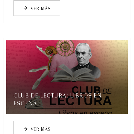
VER MÁS
arrow_forward
CLUB DE LECTURA: LIBROS EN
ESCENA
VER MÁS
arrow_forward