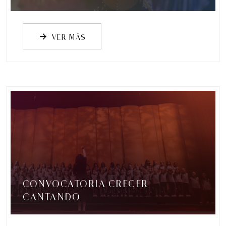
VER MÁS
arrow_forward
CONVOCATORIA CRECER
CANTANDO