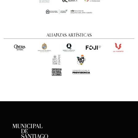
ALIANZAS ARTÍSTICAS
Romeo y Julieta | 2026
Ópera
6:00 pm
sábado
22 de agosto de 2026