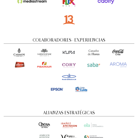
COLABORADORES - EXPERIENCIAS
FamFest - Onheama (Brasil)
Familiar
6:00 pm
ALIANZAS ESTRATÉGICAS