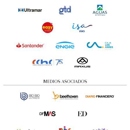
Concierto Dramatizado: Cuadros de una
exposición
Conciertos y recitales
12:00 pm
MEDIOS ASOCIADOS
viernes
21 de agosto de 2026