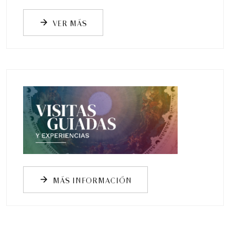
VER MÁS
arrow_forward