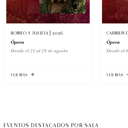
ROMEO Y JULIETA | 2026
CARMEN D
Ópera
Ópera
Desde el 21 al 29 de agosto
Desde el 6
VER MÁS
VER MÁS
arrow_forward
arrow_