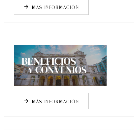
MÁS INFORMACIÓN
arrow_forward