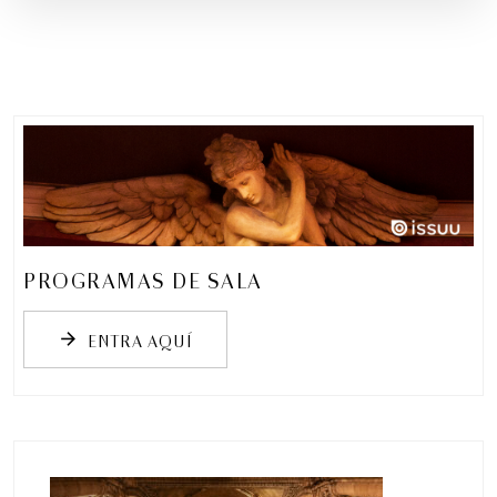
INSCRIBIRME
PROGRAMAS DE SALA
ENTRA AQUÍ
arrow_forward