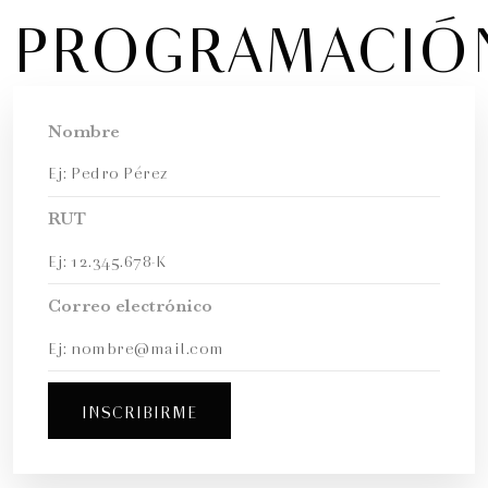
INVITACIONES
A NUESTRA
PROGRAMACIÓ
Nombre
RUT
Correo electrónico