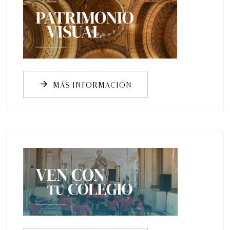
MÁS INFORMACIÓN
arrow_forward