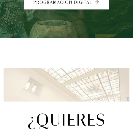
MUNICIPAL DELIVERY
PROGRAMACIÓN DIGITAL
arrow_forward