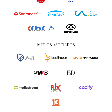
AUSPICIADORES
MEDIOS ASOCIADOS