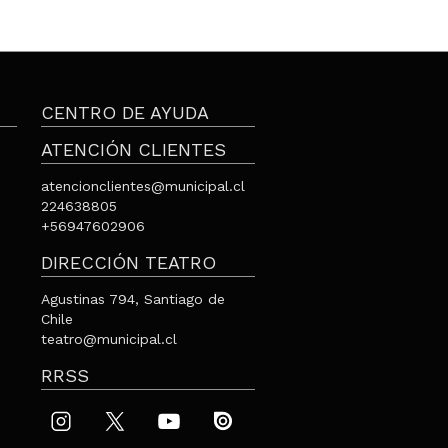
CENTRO DE AYUDA
ATENCIÓN CLIENTES
atencionclientes@municipal.cl
224638805
+56947602906
DIRECCIÓN TEATRO
Agustinas 794, Santiago de
Chile
teatro@municipal.cl
RRSS