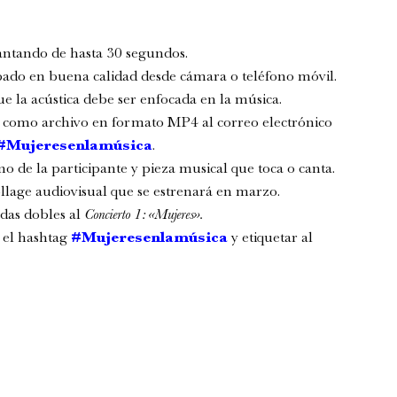
antando de hasta 30 segundos.
abado en buena calidad desde cámara o teléfono móvil.
e la acústica debe ser enfocada en la música.
eo como archivo en formato MP4 al correo electrónico
#Mujeresenlamúsica
.
o de la participante y pieza musical que toca o canta.
llage audiovisual que se estrenará en marzo.
adas dobles al
Concierto 1: «Mujeres».
n el hashtag
#Mujeresenlamúsica
y etiquetar al