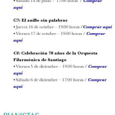
•
Sábado 14 de junio – 17:00 horas /
Comprar
aquí
C7: El anillo sin palabras
•
Jueves 16 de octubre – 19:00 horas
/
Comprar aquí
•
Viernes 17 de octubre – 19:00 horas /
Comprar
aquí
C8:
Celebración 70 años de la Orquesta
Filarmónica de Santiago
•
Viernes 5 de diciembre
– 19:00 horas
/
Comprar
aquí
•
Sábado 6 de diciembre – 17:00 horas /
Comprar
aquí