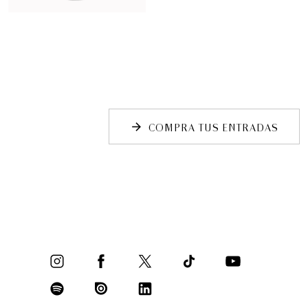
COMPRA TUS ENTRADAS
arrow_forward