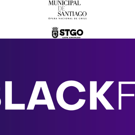
Romeo y Julieta | 2026
Ópera
6:00 pm
sábado
29 de agosto de 2026