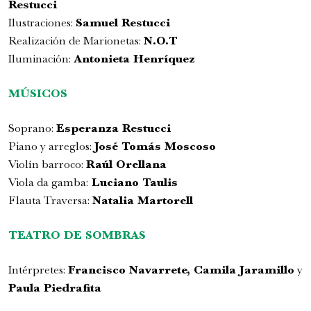
Restucci
Ilustraciones:
Samuel Restucci
Realización de Marionetas:
N.O.T
Iluminación:
Antonieta Henríquez
MÚSICOS
Soprano:
Esperanza Restucci
Piano y arreglos:
José Tomás Moscoso
Violín barroco:
Raúl Orellana
Viola da gamba:
Luciano Taulis
Flauta Traversa:
Natalia Martorell
TEATRO DE SOMBRAS
Intérpretes:
Francisco Navarrete,
Camila Jaramillo
y
P
aula Piedrafita