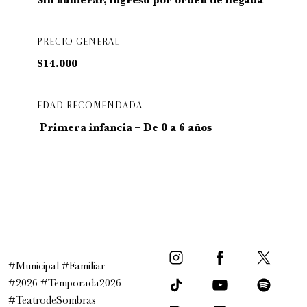
Sin numerar, ingreso por orden de llegada
PRECIO GENERAL
$14.000
EDAD RECOMENDADA
Primera infancia – De 0 a 6 años
#Municipal #Familiar
#2026 #Temporada2026
#TeatrodeSombras