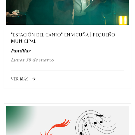
"ESTACIÓN DEL CANTO" EN VICUÑA | PEQUEÑO
MUNICIPAL
Familiar
Lunes 30 de marzo
VER MÁS
arrow_forward