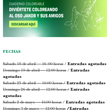
FECHAS
Sábado 18 de abril — 16 :00 horas
/
Entradas agotadas
Domingo 19 de abril — 12:00 horas
/
E
ntradas
agotadas
Sábado 25 de abril — 16:00 horas /
E
ntradas agotadas
Domingo 26 de abril — 12:00 horas /
E
ntradas
agotadas
Sábado 2 de mayo — 16:00 horas
/
E
ntradas agotadas
Domingo 3 de mayo — 12:00 horas
/Entradas