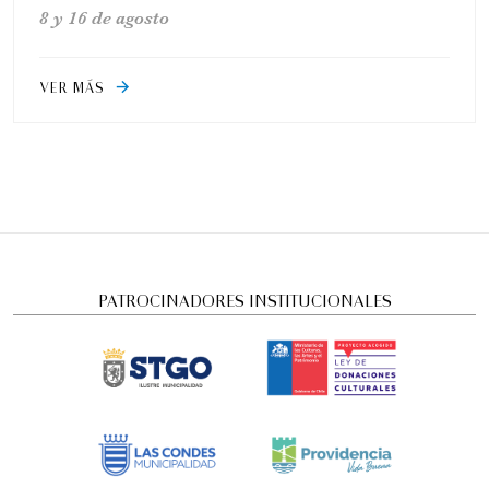
8 y 16 de agosto
VER MÁS
arrow_forward
PATROCINADORES INSTITUCIONALES