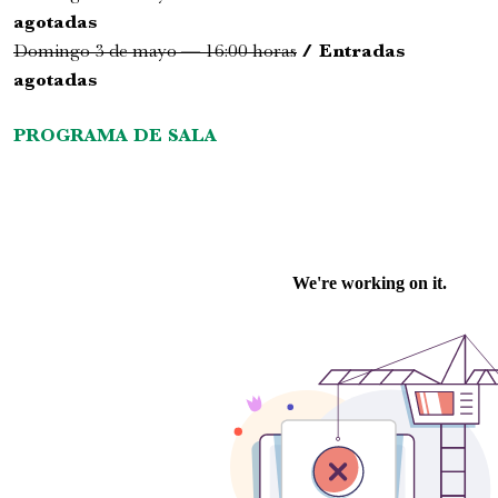
agotadas
Domingo 3 de mayo — 16:00 horas
/ Entradas
agotadas
PROGRAMA DE SALA