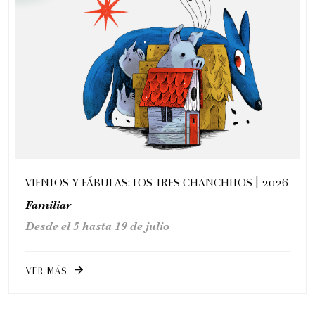
VIENTOS Y FÁBULAS: LOS TRES CHANCHITOS | 2026
Familiar
Desde el 5 hasta 19 de julio
VER MÁS
arrow_forward