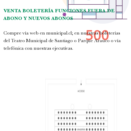
VENTA BOLETER
ÍA FUNCIONES FUERA DE
ABONO Y NUEVOS ABONOS
Compre vía web en
municipal.cl
; en nuestras boleterías
del Teatro Municipal de Santiago o Parque Arauco o vía
telefónica con nuestras ejecutivas.