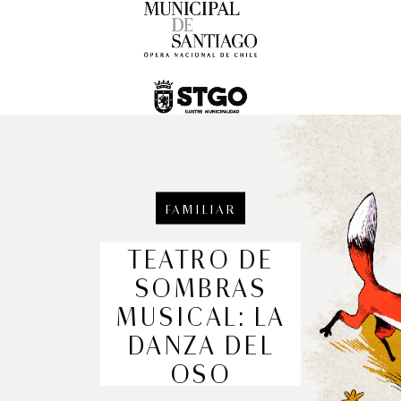
Festival Internacional de la Guitarra
Conciertos y recitales
7:00 pm
FAMILIAR
TEATRO DE
SOMBRAS
MUSICAL: LA
DANZA DEL
OSO
Romeo y Julieta | 2026