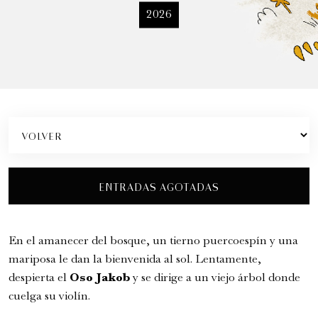
Ópera
2026
5:00 pm
ENTRADAS AGOTADAS
En el amanecer del bosque, un tierno puercoespín y una
mariposa le dan la bienvenida al sol. Lentamente,
despierta el
Oso Jakob
y se dirige a un viejo árbol donde
cuelga su violín.