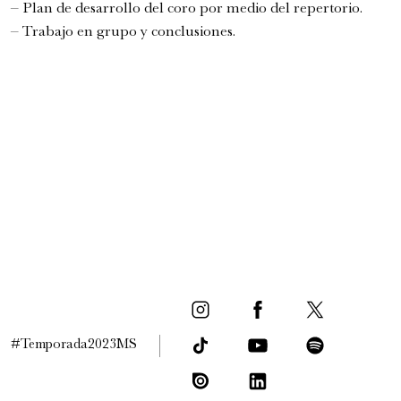
– Plan de desarrollo del coro por medio del repertorio.
– Trabajo en grupo y conclusiones.
FamFest - Onheama (Brasil)
Familiar
4:00 pm
#Temporada2023MS