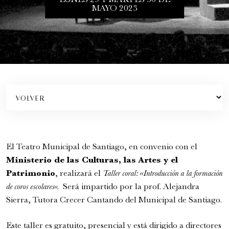
LUNES 29 Y MARTES 30 DE
MAYO 2023
El Teatro Municipal de Santiago, en convenio con el
FamFest - Onheama (Brasil)
Ministerio de las Culturas, las Artes y el
Familiar
Patrimonio
, realizará el
Taller coral: «Introducción a la formación
6:00 pm
de coros escolares»
. Será impartido por la prof. Alejandra
Sierra, Tutora Crecer Cantando del Municipal de Santiago.
Este taller es gratuito, presencial y está dirigido a directores