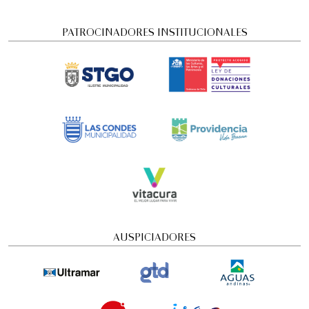
PATROCINADORES INSTITUCIONALES
FamFest - Onheama (Brasil)
Familiar
12:00 pm
AUSPICIADORES