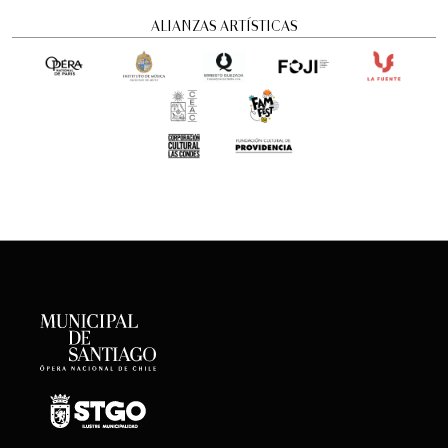
ALIANZAS ARTÍSTICAS
Romeo y Julieta | 2026
Ópera
6:00 pm
viernes
28 de agosto de 2026