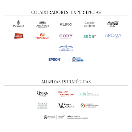
COLABORADORES - EXPERIENCIAS
Romeo y Julieta | 2026
Ópera
ALIANZAS ESTRATÉGICAS
6:00 pm
jueves
27 de agosto de 2026