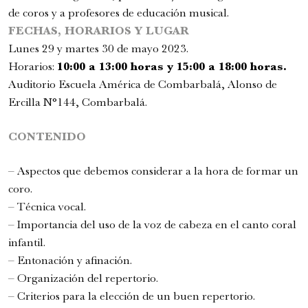
de coros y a profesores de educación musical.
FECHAS, HORARIOS Y LUGAR
Lunes 29 y martes 30 de mayo 2023.
Horarios:
10:00 a 13:00 horas y 15:00 a 18:00 horas.
Auditorio Escuela América de Combarbalá, Alonso de
Ercilla N°144, Combarbalá.
CONTENIDO
– Aspectos que debemos considerar a la hora de formar un
Romeo y Julieta | 2026
coro.
Ópera
– Técnica vocal.
6:00 pm
– Importancia del uso de la voz de cabeza en el canto coral
infantil.
sábado
22 de agosto de 2026
– Entonación y afinación.
– Organización del repertorio.
– Criterios para la elección de un buen repertorio.