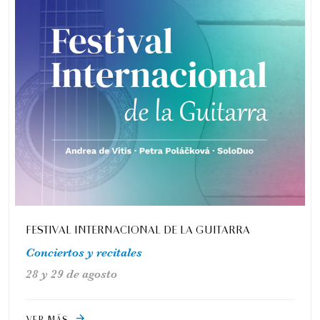
FESTIVAL INTERNACIONAL DE LA GUITARRA
Conciertos y recitales
28 y 29 de agosto
VER MÁS
arrow_forward