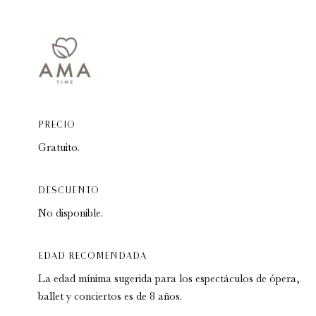
Romeo y Julieta | 2026
PRECIO
Ópera
5:00 pm
Gratuito.
DESCUENTO
No disponible.
EDAD RECOMENDADA
La edad mínima sugerida para los espectáculos de ópera,
ballet y conciertos es de 8 años.