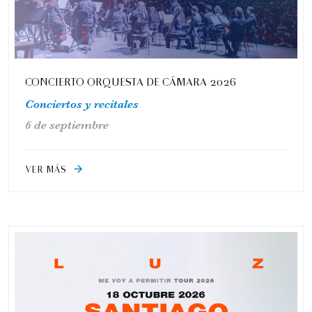
CONCIERTO ORQUESTA DE CÁMARA 2026
Conciertos y recitales
6 de septiembre
VER MÁS
arrow_forward