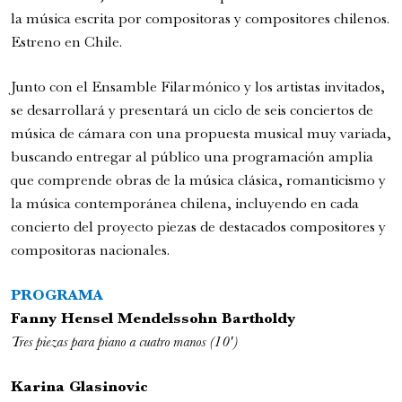
la música escrita por compositoras y compositores chilenos.
Estreno en Chile.
Junto con el Ensamble Filarmónico y los artistas invitados,
se desarrollará y presentará un ciclo de seis conciertos de
música de cámara con una propuesta musical muy variada,
buscando entregar al público una programación amplia
Festival Internacional de la Guitarra
que comprende obras de la música clásica, romanticismo y
Conciertos y recitales
la música contemporánea chilena, incluyendo en cada
7:00 pm
concierto del proyecto piezas de destacados compositores y
compositoras nacionales.
PROGRAMA
Fanny Hensel Mendelssohn Bartholdy
Tres piezas para piano a cuatro manos (10′)
Karina Glasinovic