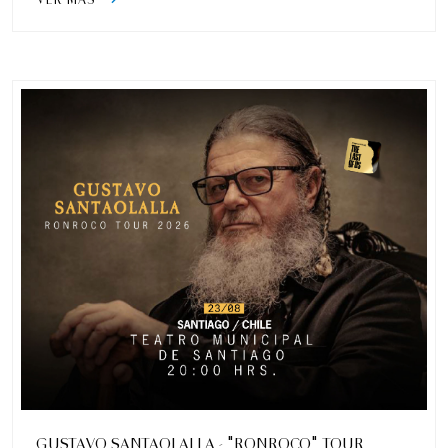
GUSTAVO SANTAOLALLA - "RONROCO" TOUR