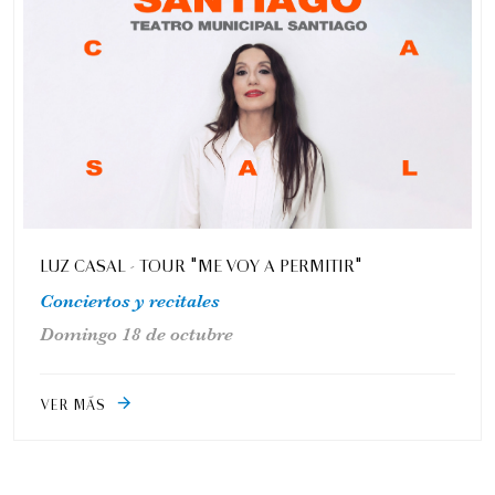
LUZ CASAL - TOUR "ME VOY A PERMITIR"
Conciertos y recitales
Domingo 18 de octubre
VER MÁS
arrow_forward