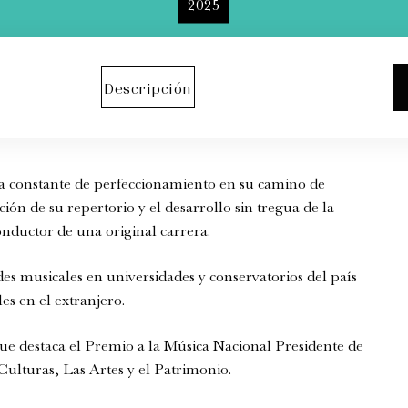
2025
Descripción
da constante de perfeccionamiento en su camino de
ción de su repertorio y el desarrollo sin tregua de la
onductor de una original carrera.
es musicales en universidades y conservatorios del país
es en el extranjero.
 que destaca el Premio a la Música Nacional Presidente de
Culturas, Las Artes y el Patrimonio.