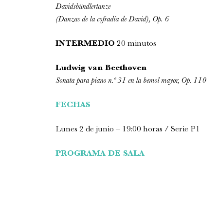
Davidsbündlertanze
(Danzas de la cofradía de David), Op. 6
INTERMEDIO
20 minutos
Ludwig van Beethoven
Sonata para piano n.º 31 en la bemol mayor, Op. 110
FECHAS
Lunes 2 de junio – 19:00 horas / Serie P1
PROGRAMA DE SALA