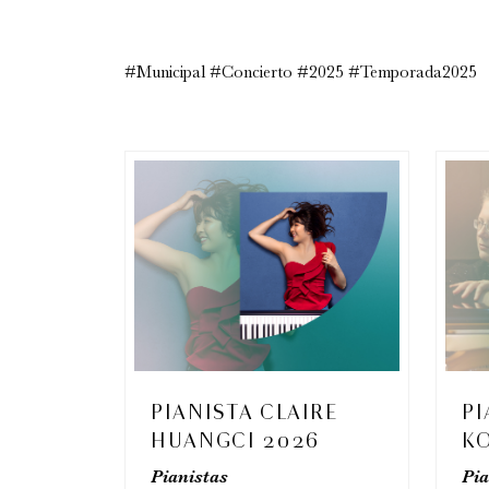
#Municipal #Concierto #2025 #Temporada2025
PIANISTA CLAIRE
PI
HUANGCI 2026
K
Pianistas
Pia