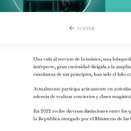
arrow_back
VOLVER
Una vida al servicio de la música, una búsque
intérprete, gran curiosidad dirigida a la amplia
enseñanza de sus principios, han sido el hilo c
Actualmente participa activamente en actividad
además de realizar conciertos y clases magistral
En 2022 recibe diversas distinciones entre los
la República otorgado por el Ministerio de las 