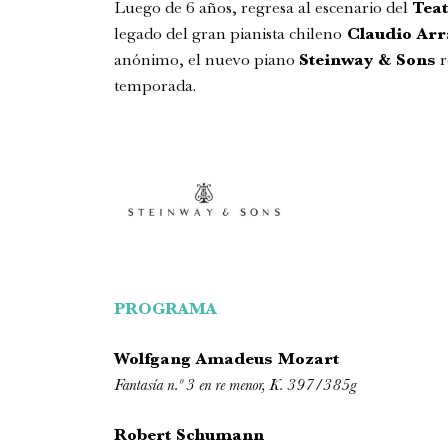
Luego de 6 años, regresa al escenario del
Teat
legado del gran pianista chileno
Claudio Arr
anónimo, el nuevo piano
Steinway & Sons
r
temporada.
PROGRAMA
Wolfgang Amadeus Mozart
Fantasía n.º 3 en re menor, K. 397/385g
Robert Schumann