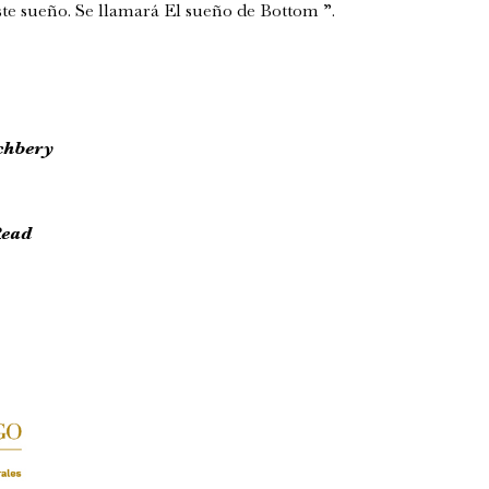
ste sueño. Se llamará El sueño de Bottom ”.
chbery
Read