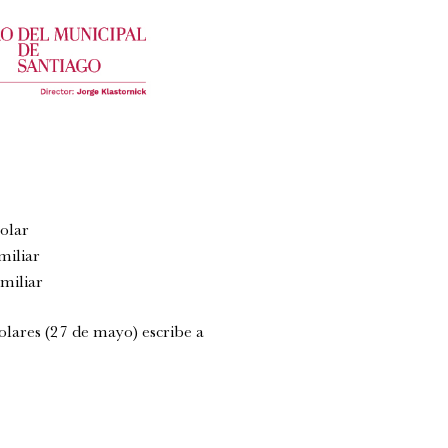
olar
miliar
miliar
olares (27 de mayo) escribe a