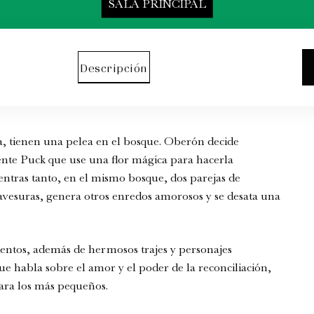
SALA PRINCIPAL
Descripción
a, tienen una pelea en el bosque. Oberón decide
viente Puck que use una flor mágica para hacerla
entras tanto, en el mismo bosque, dos parejas de
avesuras, genera otros enredos amorosos y se desata una
ntos, además de hermosos trajes y personajes
ue habla sobre el amor y el poder de la reconciliación,
para los más pequeños.