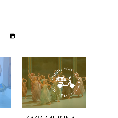
MARÍA ANTONIETA |