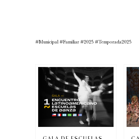
#Municipal #Familiar #2025 #Temporada2025
GALA DE ESCUELAS
C