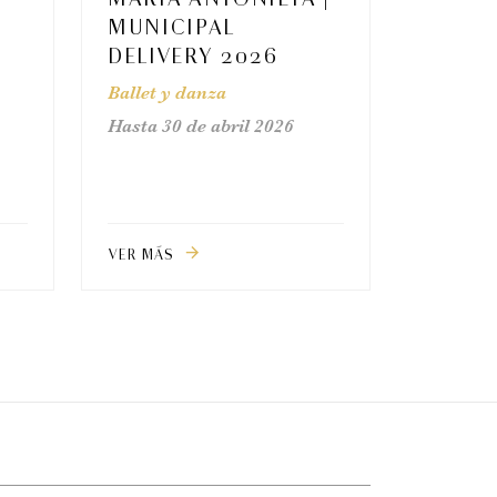
MUNICIPAL
DELIVERY 2026
Ballet y danza
Hasta 30 de abril 2026
VER MÁS
arrow_forward