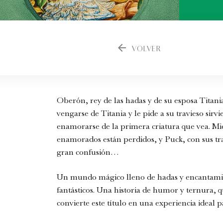
arrow_back
VOLVER
Oberón, rey de las hadas y de su esposa Titani
vengarse de Titania y le pide a su travieso sir
enamorarse de la primera criatura que vea. Mi
enamorados están perdidos, y Puck, con sus tr
gran confusión…
Un mundo mágico lleno de hadas y encantamie
fantásticos. Una historia de humor y ternura, q
convierte este título en una experiencia ideal 