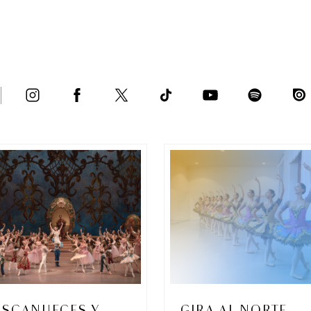
ASCANUECES Y
GIRA AL NORTE