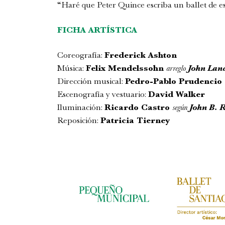
“Haré que Peter Quince escriba un ballet de e
FICHA ARTÍSTICA
Coreografía:
Frederick Ashton
Música:
Felix Mendelssohn
arreglo
John Lan
Dirección musical:
Pedro-Pablo Prudencio
Escenografía y vestuario:
David Walker
Iluminación:
Ricardo Castro
según
John B. 
Reposición:
Patricia Tierney