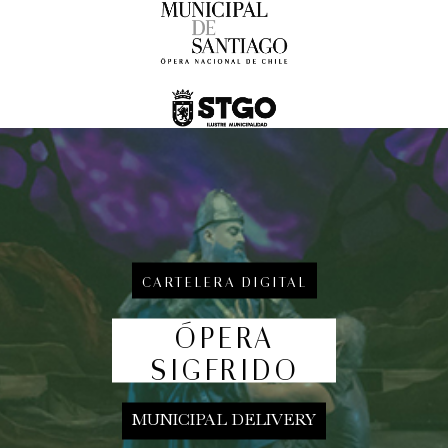
FamFest - Onheama (Brasil)
Familiar
12:00 pm
CARTELERA DIGITAL
ÓPERA
SIGFRIDO
MUNICIPAL DELIVERY