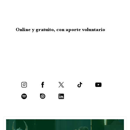
Online y gratuito, con aporte voluntario
Festival Internacional de la Guitarra
Conciertos y recitales
7:00 pm