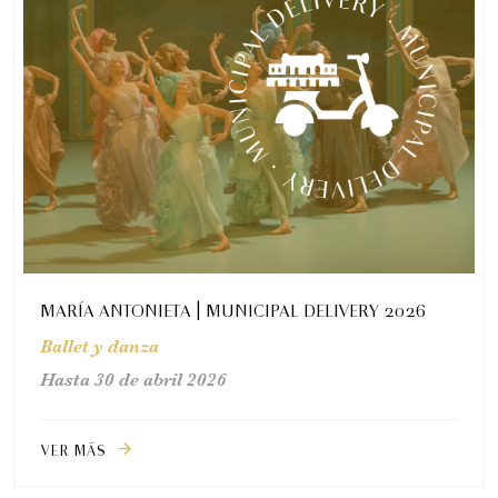
MARÍA ANTONIETA | MUNICIPAL DELIVERY 2026
Ballet y danza
Hasta 30 de abril 2026
VER MÁS
arrow_forward