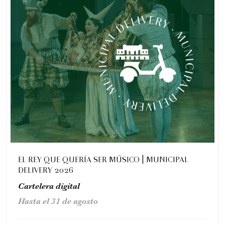
Romeo y Julieta | 2026
Ópera
6:00 pm
sábado
29 de agosto de 2026
EL REY QUE QUERÍA SER MÚSICO | MUNICIPAL
DELIVERY 2026
Cartelera digital
Hasta el 31 de agosto