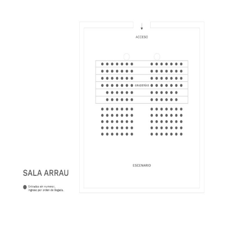
Festival Internacional de la Guitarra
Conciertos y recitales
7:00 pm