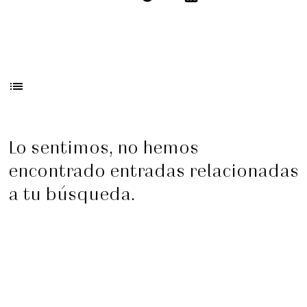
list
Lo sentimos, no hemos
encontrado entradas relacionadas
a tu búsqueda.