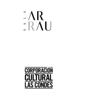
Festival Internacional de la Guitarra
Conciertos y recitales
7:00 pm