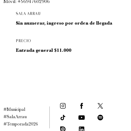
Móvil: +56947602906
SALA ARRAU
Sin numerar, ingreso por orden de llegada
PRECIO
Entrada general $11.000
#Municipal
#SalaArrau
#Temporada2026