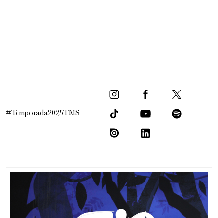
#Temporada2025TMS