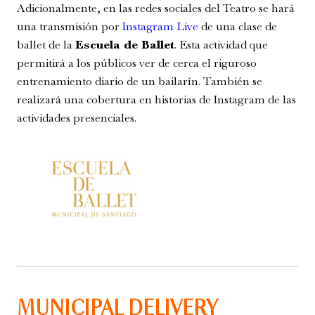
Adicionalmente, en las redes sociales del Teatro se hará
una transmisión por
Instagram Live
de una clase de
ballet de la
Escuela de Ballet
. Esta actividad que
permitirá a los públicos ver de cerca el riguroso
entrenamiento diario de un bailarín. También se
realizará una cobertura en historias de Instagram de las
Romeo y Julieta | 2026
actividades presenciales.
Ópera
5:00 pm
MUNICIPAL DELIVERY