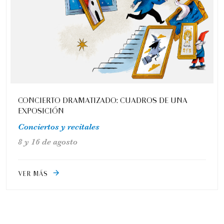
CONCIERTO DRAMATIZADO: CUADROS DE UNA
EXPOSICIÓN
Conciertos y recitales
8 y 16 de agosto
VER MÁS
arrow_forward