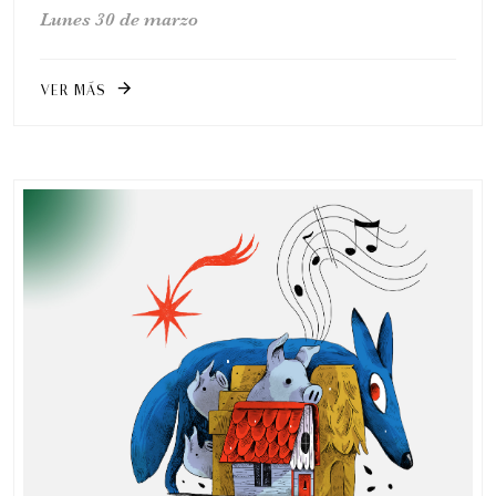
Lunes 30 de marzo
VER MÁS
arrow_forward