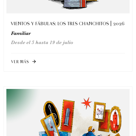
VIENTOS Y FÁBULAS: LOS TRES CHANCHITOS | 2026
Familiar
Desde el 5 hasta 19 de julio
VER MÁS
arrow_forward