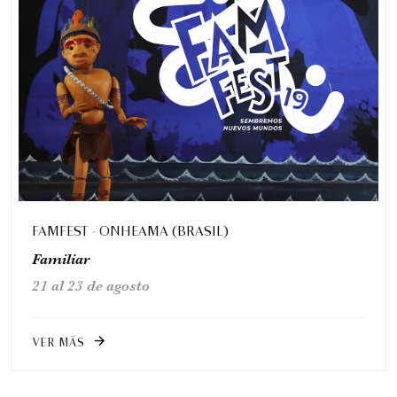
FAMFEST - ONHEAMA (BRASIL)
Familiar
21 al 23 de agosto
VER MÁS
arrow_forward