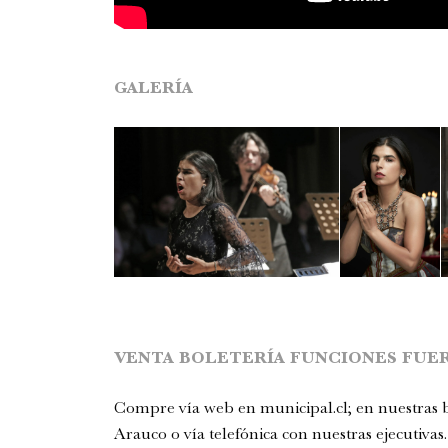
GALERÍA
VENTA BOLETERÍA FUNCIONES FUER
Compre vía web en
municipal.cl
; en nuestras
Arauco o vía telefónica con nuestras ejecutivas.