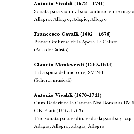
Antonio Vivaldi (1678 – 1741)
Sonata para violín y bajo continuo en re mayor
Allegro, Allegro, Adagio, Allegro
Francesco Cavalli (1602 – 1676)
Piante Ombrose de la ópera La Calisto
(Aria de Calisto)
Claudio Monteverdi (1567-1643)
Lidia spina del mio core, SV 244
(Scherzi musicali)
Antonio Vivaldi (1678-1741)
Cum Dederit de la Cantata Nisi Dominus RV 
G.B. Platti (1697-1763)
Trío sonata para violín, viola da gamba y baj
Adagio, Allegro, adagio, Allegro