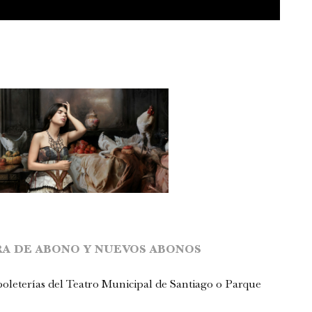
A DE ABONO Y NUEVOS ABONOS
 boleterías del Teatro Municipal de Santiago o Parque