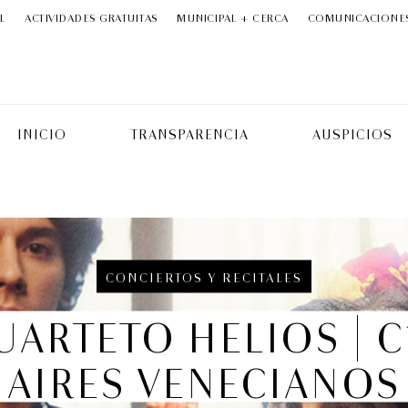
L
ACTIVIDADES GRATUITAS
MUNICIPAL + CERCA
COMUNICACIONE
INICIO
TRANSPARENCIA
AUSPICIOS
CONCIERTOS Y RECITALES
UARTETO HELIOS | C1
AIRES VENECIANOS