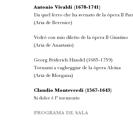
Antonio Vivaldi (1678-1741)
Da quel ferro che ha svenato de la ópera Il Fa
(Aria de Berenice)
Vedrò con mio diletto de la ópera Il Giustino
(Aria de Anastasio)
Georg Friderich Händel (1685-1759)
Tornami a vagheggiar de la ópera Alcina
(Aria de Morgana)
Claudio Monteverdi (1567-1643)
Si dolce è l’ tormento
PROGRAMA DE SALA