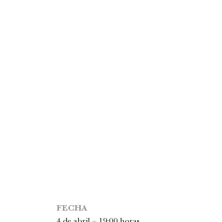
FECHA
4 de abril – 19:00 horas