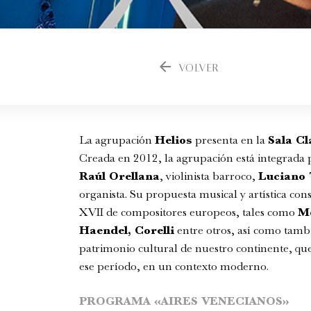
arrow_back
VOLVER
La agrupación
Helios
presenta en la
Sala Cl
Creada en 2012, la agrupación está integrada
Raúl Orellana
, violinista barroco,
Luciano 
organista. Su propuesta musical y artística con
XVII de compositores europeos, tales como
Mo
Haendel, Corelli
entre otros, así como tambi
patrimonio cultural de nuestro continente, que
ese período, en un contexto moderno.
PROGRAMA «AIRES VENECIANOS»