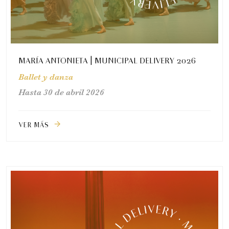
MARÍA ANTONIETA | MUNICIPAL DELIVERY 2026
Ballet y danza
Hasta 30 de abril 2026
VER MÁS
arrow_forward