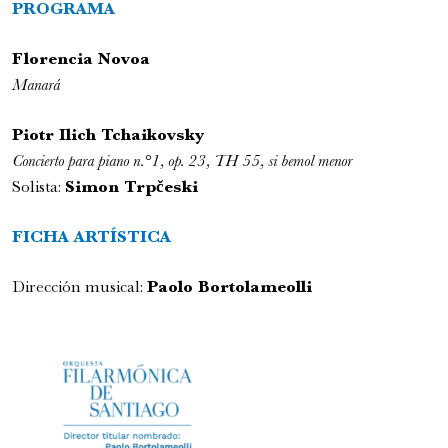
PROGRAMA
Florencia Novoa
Manará
Piotr Ilich Tchaikovsky
Concierto para piano n.°1, op. 23, TH 55, si bemol menor
Solista:
Simon Trpčeski
Festival Internacional de la Guitarra
Conciertos y recitales
FICHA ARTÍSTIC
A
7:00 pm
Dirección musical:
Paolo Bortolameolli