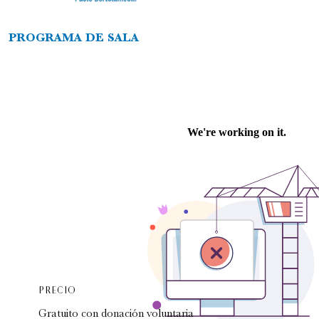
PROGRAMA DE SALA
Romeo y Julieta | 2026
Ópera
6:00 pm
sábado
29 de agosto de 2026
PRECIO
Gratuito con donación voluntaria