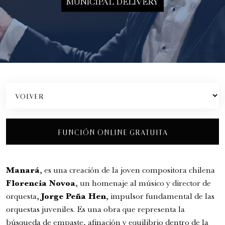
MUNICIPAL DELIVERY
Romeo y Julieta | 2026
Ópera
6:00 pm
FUNCIÓN ONLINE GRATUITA
jueves
27 de agosto de 2026
Manará
, es una creación de la joven compositora chilena
Florencia Novoa
, un homenaje al músico y director de
orquesta,
Jorge Peña Hen
, impulsor fundamental de las
orquestas juveniles. Es una obra que representa la
búsqueda de empaste, afinación y equilibrio dentro de la