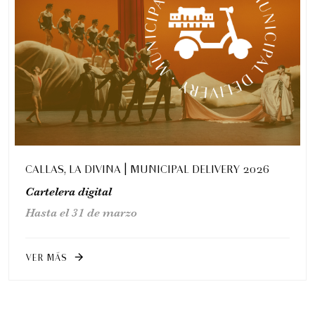
CALLAS, LA DIVINA | MUNICIPAL DELIVERY 2026
Cartelera digital
Hasta el 31 de marzo
VER MÁS
arrow_forward