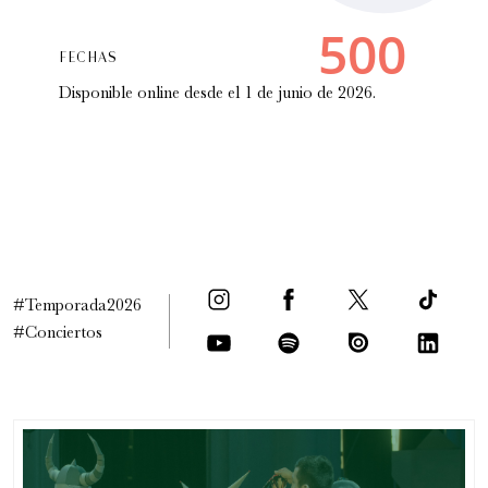
FECHAS
Disponible online desde el 1 de junio de 2026.
Festival Internacional de la Guitarra
Conciertos y recitales
7:00 pm
#Temporada2026
#Conciertos