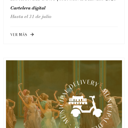
Cartelera digital
Hasta el 31 de julio
VER MÁS
arrow_forward