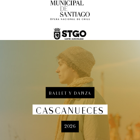
BALLET Y DANZA
Festival Internacional de la Guitarra
CASCANUECES
Conciertos y recitales
7:00 pm
2026