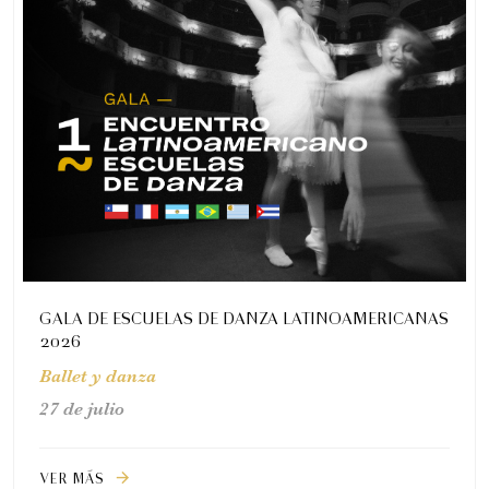
GALA DE ESCUELAS DE DANZA LATINOAMERICANAS
2026
Ballet y danza
27 de julio
VER MÁS
arrow_forward