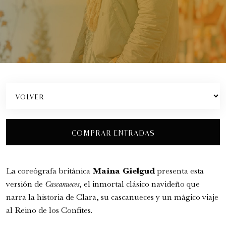
COMPRAR ENTRADAS
Romeo y Julieta | 2026
Ópera
La coreógrafa británica
Maina Gielgud
presenta esta
5:00 pm
versión de
Cascanueces
, el inmortal clásico navideño que
narra la historia de Clara, su cascanueces y un mágico viaje
al Reino de los Confites.