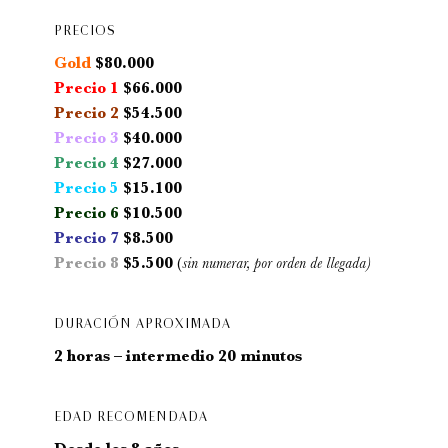
PRECIOS
Gold
$80.000
Precio 1
$66.000
Precio 2
$54.500
Precio 3
$40.000
Precio 4
$27.000
Precio 5
$15.100
Precio 6
$10.500
Precio 7
$8.500
Precio 8
$5.500
(
sin numerar, por orden de llegada)
DURACIÓN APROXIMADA
2 horas – intermedio 20 minutos
EDAD RECOMENDADA