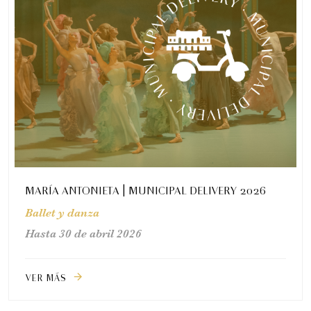
MARÍA ANTONIETA | MUNICIPAL DELIVERY 2026
Ballet y danza
Hasta 30 de abril 2026
VER MÁS
arrow_forward