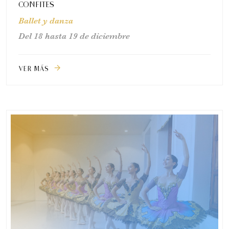
CONFITES
Ballet y danza
Del 18 hasta 19 de diciembre
VER MÁS
arrow_forward