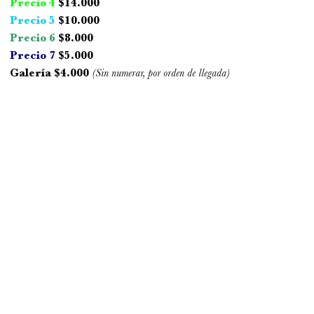
Precio 4
$14.000
Precio 5
$10.000
Precio 6
$8.000
Precio 7
$5.000
Galería $4.000
(Sin numerar, por orden de llegada)