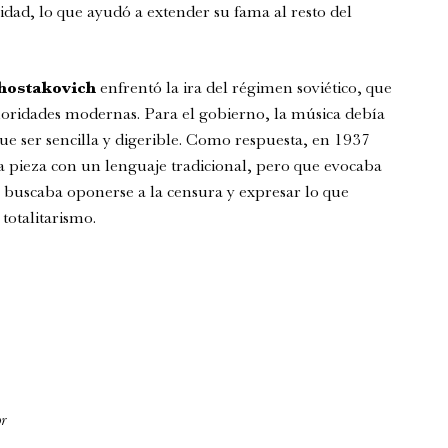
lidad, lo que ayudó a extender su fama al resto del
hostakovich
enfrentó la ira del régimen soviético, que
onoridades modernas. Para el gobierno, la música debía
que ser sencilla y digerible. Como respuesta, en 1937
 pieza con un lenguaje tradicional, pero que evocaba
o buscaba oponerse a la censura y expresar lo que
totalitarismo.
or