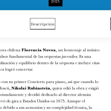
2025
Descripción
tora chilena
Florencia Novoa
, un homenaje al músico
ulsor fundamental de las orquestas juveniles. Es una
nación y equilibrio dentro de la orquesta e incluye citas
a logró concretar.
on su primer Concierto para piano, así que cuando lo
 Moscú,
Nikolai Rubinstein
, quien odió la obra y exigió
otundamente y decidió dedicarlo al director alemán
llevó de gira a Estados Unidos en 1875. Aunque el
o debido a sus armonías y su complejidad técnica, la