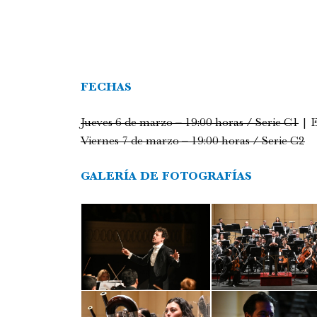
FECHAS
Jueves 6 de marzo – 19:00 horas / Serie C1
| E
Viernes 7 de marzo – 19:00 horas / Serie C2
GALERÍA DE FOTOGRAFÍAS