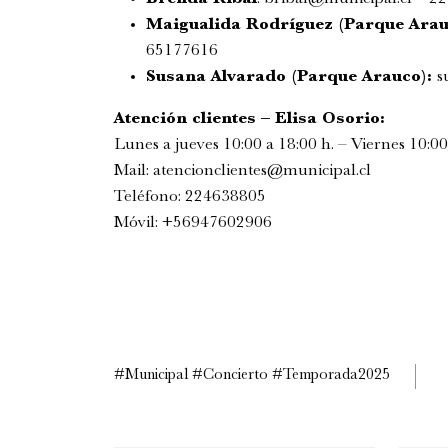
Maigualida Rodríguez (Parque Arau
65177616
Susana Alvarado (Parque Arauco):
s
Atención clientes – Elisa Osorio:
Lunes a jueves 10:00 a 18:00 h. – Viernes 10:00
Mail:
atencionclientes@
municipal.cl
Teléfono: 224638805
Móvil: +56947602906
#Municipal #Concierto #Temporada2025