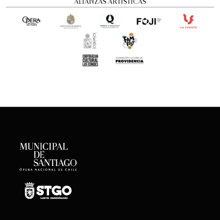
ALIANZAS ARTÍSTICAS
Concierto Dramatizado: Cuadros de una
exposición
Conciertos y recitales
12:00 pm
viernes
21 de agosto de 2026