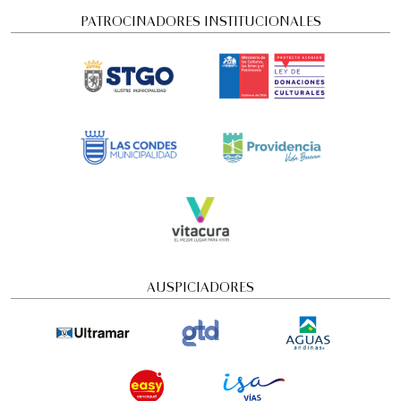
PATROCINADORES INSTITUCIONALES
Concierto Dramatizado: Cuadros de una
exposición
AUSPICIADORES
Conciertos y recitales
4:00 pm