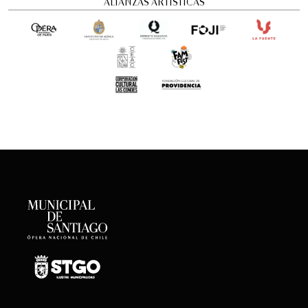
ALIANZAS ARTÍSTICAS
Concierto Dramatizado: Cuadros de una
exposición
Conciertos y recitales
12:00 pm
viernes
21 de agosto de 2026