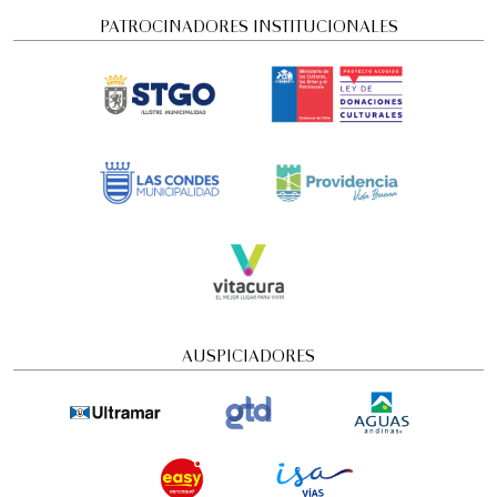
PATROCINADORES INSTITUCIONALES
Concierto Dramatizado: Cuadros de una
exposición
AUSPICIADORES
Conciertos y recitales
4:00 pm