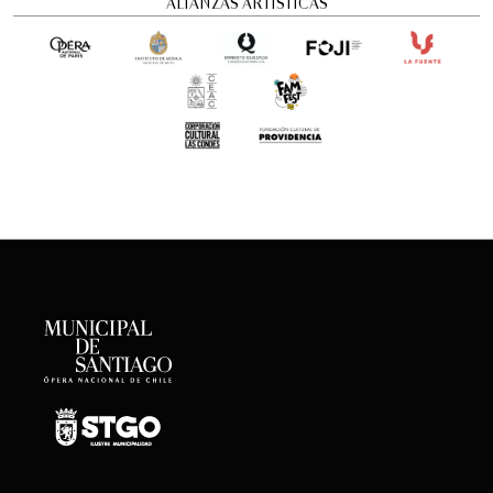
ALIANZAS ARTÍSTICAS
Concierto Dramatizado: Cuadros de una
exposición
Conciertos y recitales
12:00 pm
viernes
21 de agosto de 2026