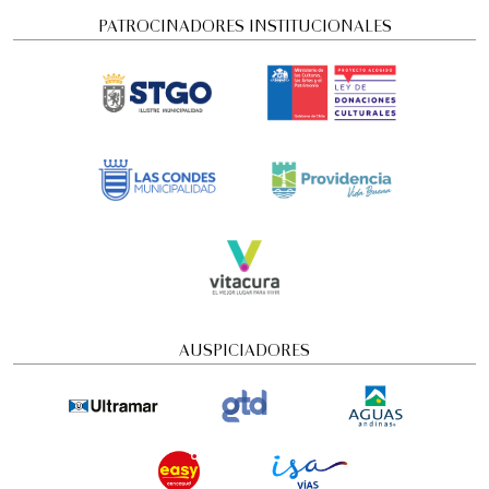
PATROCINADORES INSTITUCIONALES
Concierto Dramatizado: Cuadros de una
exposición
AUSPICIADORES
Conciertos y recitales
4:00 pm