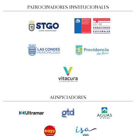
PATROCINADORES INSTITUCIONALES
Concierto Dramatizado: Cuadros de una
exposición
AUSPICIADORES
Conciertos y recitales
4:00 pm