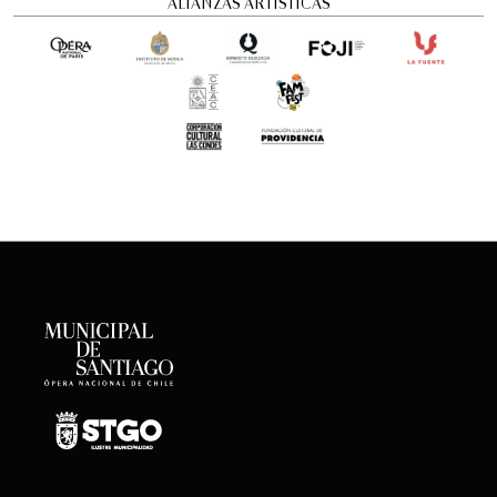
ALIANZAS ARTÍSTICAS
Concierto Dramatizado: Cuadros de una
exposición
Conciertos y recitales
12:00 pm
viernes
21 de agosto de 2026