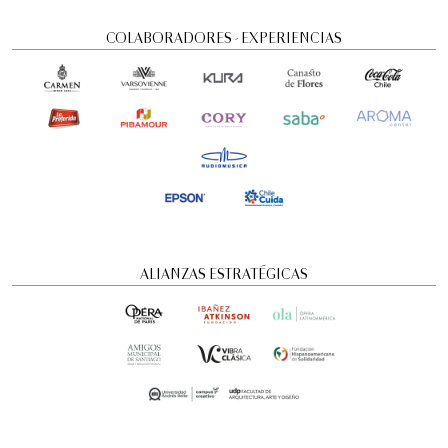
COLABORADORES - EXPERIENCIAS
ALIANZAS ESTRATÉGICAS
FamFest - Onheama (Brasil)
Familiar
6:00 pm