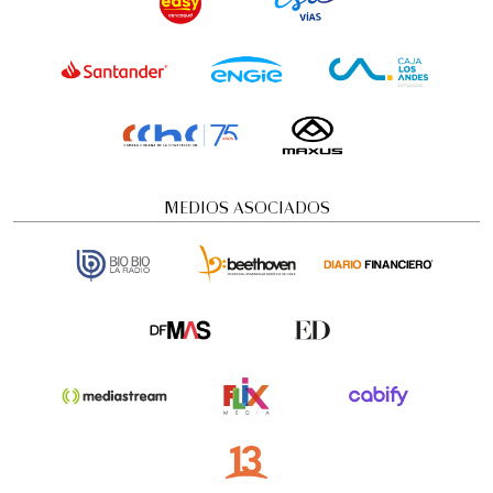
MEDIOS ASOCIADOS
Concierto Dramatizado: Cuadros de una
exposición
Conciertos y recitales
12:00 pm
viernes
21 de agosto de 2026