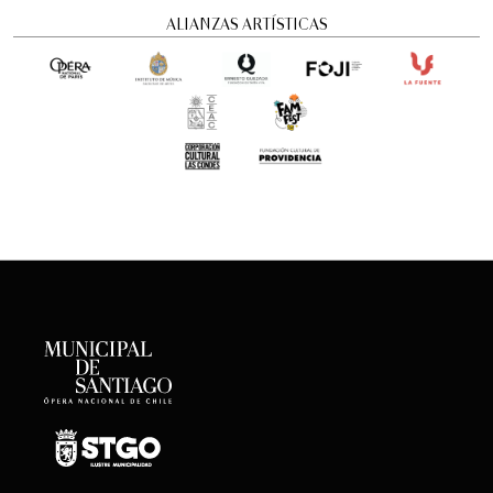
ALIANZAS ARTÍSTICAS
Romeo y Julieta | 2026
Ópera
6:00 pm
sábado
22 de agosto de 2026