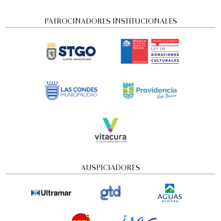
PATROCINADORES INSTITUCIONALES
Visita guiada nocturna: Historias y
misterios
Visitas guiadas temáticas
6:00 pm
AUSPICIADORES
domingo
16 de agosto de 2026