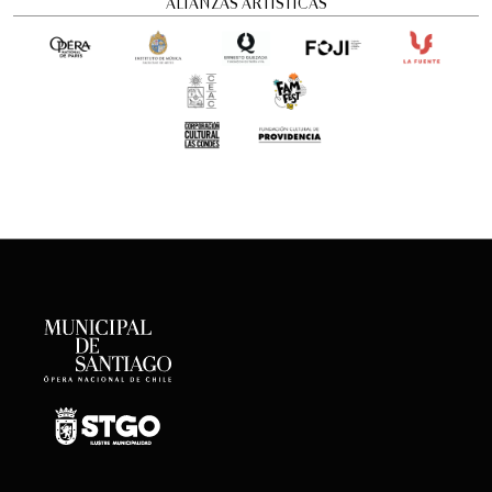
ALIANZAS ARTÍSTICAS
Concierto Dramatizado: Cuadros de una
exposición
Conciertos y recitales
12:00 pm
viernes
21 de agosto de 2026