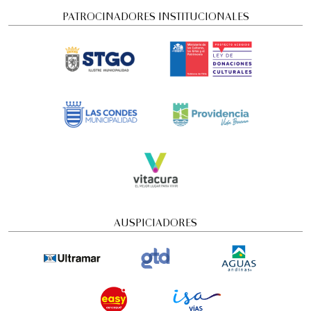
PATROCINADORES INSTITUCIONALES
Concierto Dramatizado: Cuadros de una
exposición
AUSPICIADORES
Conciertos y recitales
4:00 pm