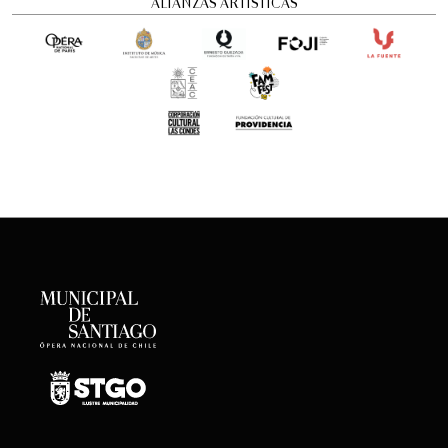
ALIANZAS ARTÍSTICAS
Concierto Dramatizado: Cuadros de una
exposición
Conciertos y recitales
12:00 pm
viernes
21 de agosto de 2026