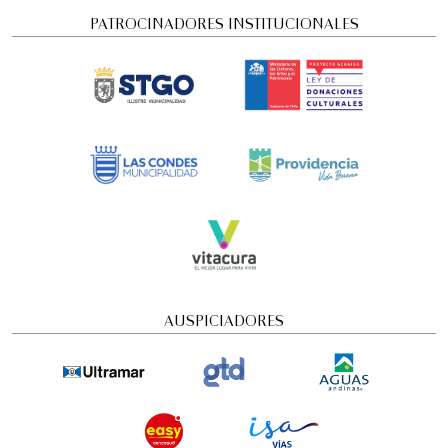
PATROCINADORES INSTITUCIONALES
Concierto Dramatizado: Cuadros de una
exposición
AUSPICIADORES
Conciertos y recitales
4:00 pm