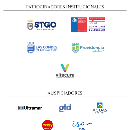
PATROCINADORES INSTITUCIONALES
Concierto Dramatizado: Cuadros de una
exposición
AUSPICIADORES
Conciertos y recitales
4:00 pm