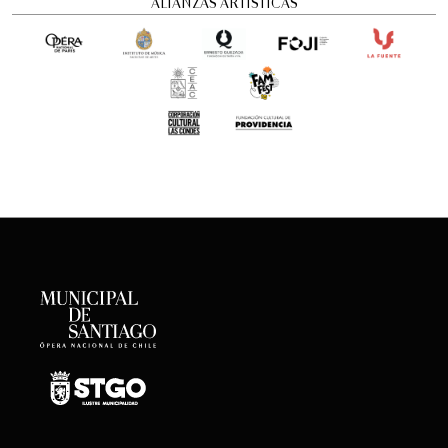
ALIANZAS ARTÍSTICAS
Concierto Dramatizado: Cuadros de una
exposición
Conciertos y recitales
12:00 pm
viernes
21 de agosto de 2026