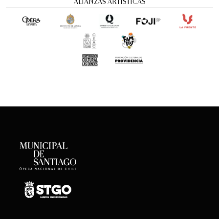
ALIANZAS ARTÍSTICAS
Concierto Dramatizado: Cuadros de una
exposición
Conciertos y recitales
12:00 pm
viernes
21 de agosto de 2026