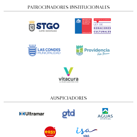
PATROCINADORES INSTITUCIONALES
Concierto Dramatizado: Cuadros de una
exposición
AUSPICIADORES
Conciertos y recitales
4:00 pm